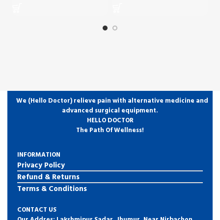
We (Hello Doctor) relieve pain with alternative medicine and
advanced surgical equipment.
HELLO DOCTOR
The Path Of Wellness!
INFORMATION
Privacy Policy
Refund & Returns
Terms & Conditions
CONTACT US
Our Addres: Lakshmipur Sadar, Jhumur, Near Nirbachon