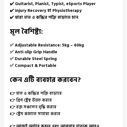
✔️ Guitarist, Pianist, Typist, eSports Player
✔️ Injury Recovery বা Physiotherapy
✔️ যারা হাত ও কব্জির শক্তি বাড়াতে চান
মূল বৈশিষ্ট্য:
✅ Adjustable Resistance: 5kg – 60kg
✅ Anti-slip Grip Handle
✅ Durable Steel Spring
✅ Compact & Portable
কেন এটি ব্যবহার করবেন?
👉
হাত ও কব্জির শক্তি বাড়াবে
👉
গ্রিপ স্ট্রেন্থ উন্নত করবে
👉
রক্ত সঞ্চালন বৃদ্ধি করবে
👉
স্ট্রেস কমাতে সাহায্য করবে
👉 আজই অর্ডার করুন এবং আপনার হাতকে আরও