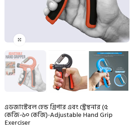
Click to enlarge
এডজাস্টেবল হেন্ড গ্রিপার এবং স্ট্রেন্থনার (৫
কেজি-৬০ কেজি)-Adjustable Hand Grip
Exerciser