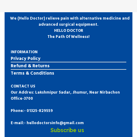
We (Hello Doctor) relieve pain with alternative medicine and
advanced surgical equipment.
HELLO DOCTOR
The Path Of Wellness!
INFORMATION
Privacy Policy
Refund & Returns
Terms & Conditions
CONTACT US
Our Addres: Lakshmipur Sadar, Jhumur, Near Nirbachon
Office-3700
Phone:-
01325-829559
E-mail:- hellodoctorsinfo@gmail.com
Subscribe us