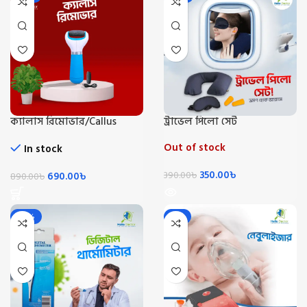
ক্যালাস রিমোভার/Callus
ট্রাভেল পিলো সেট
Remover
Out of stock
In stock
350.00
৳
690.00
৳
390.00
৳
890.00
৳
-20%
-5%