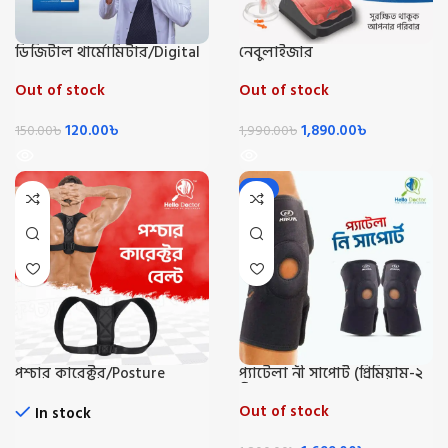
ডিজিটাল থার্মোমিটার/Digital
নেবুলাইজার
Thermometer
Out of stock
Out of stock
120.00
৳
1,890.00
৳
150.00
৳
1,990.00
৳
-6%
পশ্চার কারেক্টর/Posture
প্যাটেলা নী সাপোর্ট (প্রিমিয়াম-২
Corrector
পিস)
Out of stock
In stock