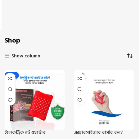
Shop
Show column
-22%
ইলেকট্রিক হট ওয়াটার
এক্সারসাইজার রাগবি বল/
ব্যাগ/Electric Hot Water Beg
Rugby Ball