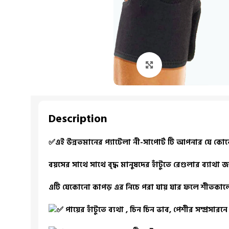
Click to enlarge
Description
✅এই উন্নতমানের প্যাটেলা নী-সাপোর্ট টি আপনার যে কোনো 
বয়সের সাথে সাথে বৃদ্ধ মানুষদের হাঁটুতে রেগুলার ব্যাথা জ
এটি যেকোনো কাপড় এর নিচে পরা যায় যার ফলে শীতকালে এট
পায়ের হাঁটুতে ব্যথা , চিন চিন ভাব, পেশীর সম্প্রসার