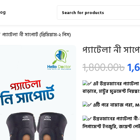
log
প্যাটেলা নী সাপোর্ট (প্রিমিয়াম-২ পিস)
প্যাটেলা নী সাপো
1,800.00
৳
1,
এই উন্নতমানের প্যাটেলা
বাড়াবে, হাটুর মুভমেন্ট নিয়ন্ত্
এটি পরে নামাজ পরা, M
উন্নতমানের প্যাটেলা নী
লিগামেন্ট ইনজুরি, জয়েন্ট প