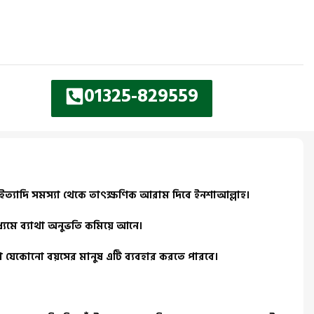
01325-829559
ন ইত্যাদি সমস্যা থেকে তাৎক্ষণিক আরাম দিবে ইনশাআল্লাহ।
মাধ্যমে ব্যাথা অনুভতি কমিয়ে আনে।
লা যেকোনো বয়সের মানুষ এটি ব্যবহার করতে পারবে।