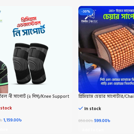
-30%
েবল নী সাপোর্ট (২ পিস)/Knee Support
প্রিমিয়াম চেয়ার সাপোর্টার/Ch
 stock
In stock
1,159.00
৳
৳
599.00
৳
850.00
৳
More
Add To Cart