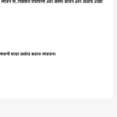
উঠতে পারেন না, নিয়মিত হাঁটাচলা এবং জগিং করেন এবং অভার ওয়েট
 পেমেন্ট ছাড়া অর্ডার করতে পারবেন।