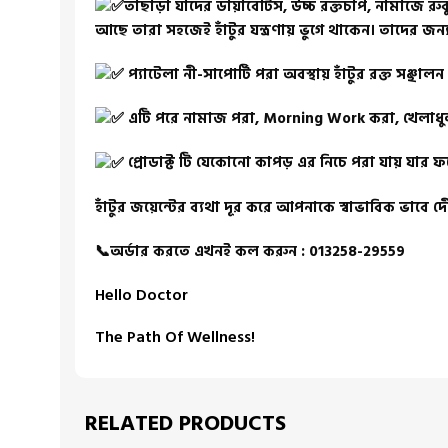
তাছাড়া যাদের ডায়াবেটিস, উচ্চ রক্তচাপ, নামাজে রু
আছে তারা সহজেই হাঁটুর যন্ত্রণায় ভুগে থাকেন। তাদের জন
প্যাটেলা নী-সাপোর্টি
পরা অবস্থায় হাঁটুর রক্ত সঞ্ছালন ব
এটি পরে নামাজ পরা, Morning Work করা, খেলাধ
প্রোডাক্ট টি যেকোনো কাপড় এর নিচে পরা যায় যার ফল
হাঁটুর জয়েন্টের ব্যথা দূর করে আপনাকে স্বাভাবিক ভাবে দ
📞অর্ডার করতে এখনই কল করুন : 013258-29559
Hello Doctor
The Path Of Wellness!
RELATED PRODUCTS