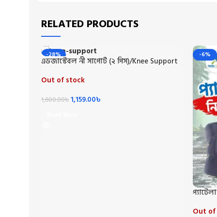
RELATED PRODUCTS
-28%
-6%
এডজাস্টেবল নী সাপোর্ট (২ পিস)/Knee Support
2 Pic
Out of stock
1,159.00
৳
1,600.00
৳
Read More
প্যাটেলা
Out of