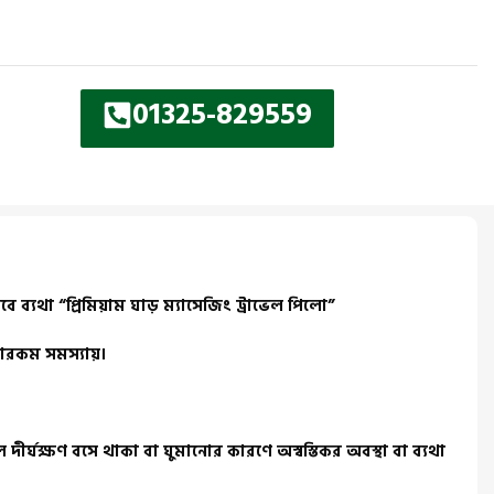
01325-829559
্যথা “প্রিমিয়াম ঘাড় ম্যাসেজিং ট্রাভেল পিলো”
ানারকম সমস্যায়।
ীর্ঘক্ষণ বসে থাকা বা ঘুমানোর কারণে অস্বস্তিকর অবস্থা বা ব্যথা