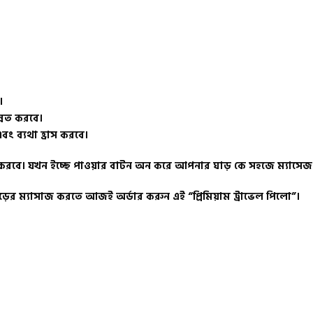
।
ন্নত করবে।
ং ব্যথা হ্রাস করবে।
র করবে। যখন ইচ্ছে পাওয়ার বাটন অন করে আপনার ঘাড় কে সহজে ম্যাসেজ
াড়ের ম্যাসাজ করতে আজই অর্ডার করুন এই “প্রিমিয়াম ট্রাভেল পিলো”।