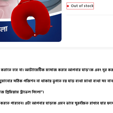
Out of stock
করাতে হবে না। অটোামেটিক ম্যসাজ করবে আপনার ঘাড়’কে এবং দূর করবে ব
তু ঘুমানোর সঠিক পজিশন না থাকায় ভুগতে হয় ঘাড় ব্যথা মাথা ব্যথা সহ ন
 প্রিমিয়াম ট্রাভেল পিলো”।
ার করতে পারবেন। এটা আপনার ঘাড়কে এমন ভাবে সুরুক্ষিত রাখবে যার ফলে দ