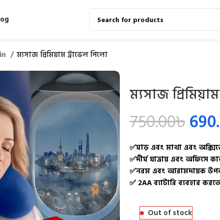
log
ain
ম্যসাজ প্রিমিয়াম ট্রাভেল পিলো
ম্যসাজ প্রিমিয়া
750.00
৳
690
✅ঘাড় এবং মাথা এবং অক্সিজেন ম
✅দীর্ঘ যাত্রায় এবং অফিসে ক
✅নরম এবং আরামদায়ক উপ
✅ 2AA ব্যাটারি ব্যবহার করত
Out of stock