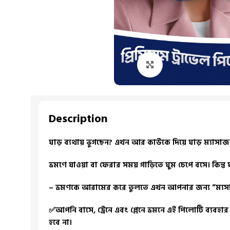
Click to enlarge
Description
ঘাড় ব্যথায় ভুগছেন? এখন আর কাউকে দিয়ে ঘাড় ম্যাসাজ 
ভ্রমণে যাওয়া বা ফেরার সময় গাড়িতে ঘুম চেপে বসে। কিন্
– ভ্রমণকে আরামের করে তুলতে এখন আপনার জন্য ”ম্যসাজ
✅আপনি বাসে, ট্রেনে এবং প্লেনে ভ্রমনে এই পিলোটি ব্যবহ
হবে না।