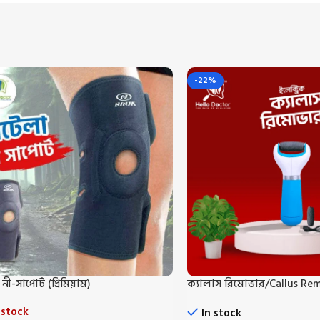
-22%
 নী-সাপোর্ট (প্রিমিয়াম)
ক্যালাস রিমোভার/Callus Re
 stock
In stock