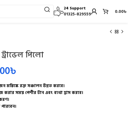
24 Support
0.00
৳
01325-829559
ম ট্রাভেল পিলো
.00
৳
স্তিষ্কে রক্ত ​​​​সঞ্চালন উন্নত করবে।
াজ করার সময় পেশীর টান এবং ব্যথা হ্রাস করবে।
করণ।
ে পারবেন।