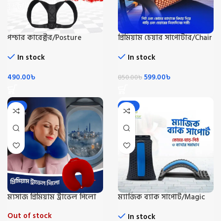
পশ্চার কারেক্টর/Posture
প্রিমিয়াম চেয়ার সাপোর্টার/Chair
Corrector
Supporter
In stock
In stock
490.00
৳
599.00
৳
850.00
৳
-8%
-21%
ম্যসাজ প্রিমিয়াম ট্রাভেল পিলো
ম্যাজিক ব্যাক সাপোর্ট/Magic
Back Support
Out of stock
In stock