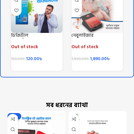
ডিজিটাল
নেবুলাইজার
থার্মোমিটার/Digital
Thermometer
Out of stock
Out of stock
120.00
৳
1,890.00
৳
150.00
৳
1,990.00
৳
সব ধরনের ব্যাথা
-22%