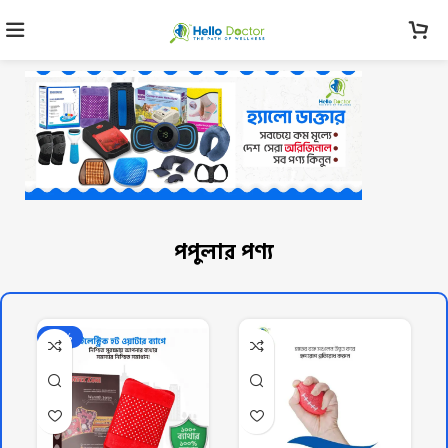
পপুলার পণ্য
-22%