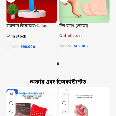
ক্যালাস রিমোভার/Callus
হিল ক্যাপ-(জোড়া)
Remover
Out of stock
In stock
240.00
৳
690.00
৳
290.00
৳
890.00
৳
অফার এবং ডিসকাউন্টেড
-22%