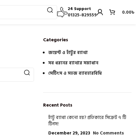
24 Support
0.00
৳
01325-829559
Categories
জয়েন্ট ও হাঁটুর ব্যাথা
সব ধরনের ব্যাথার সমাধান
সেটিংস ও সহজ ব্যাবহারবিধি
Recent Posts
হাঁটু ব্যাথা কেনো হয়? প্রতিকারে সিক্রেট ৭ টি
টিপস!
December 29, 2023
No Comments