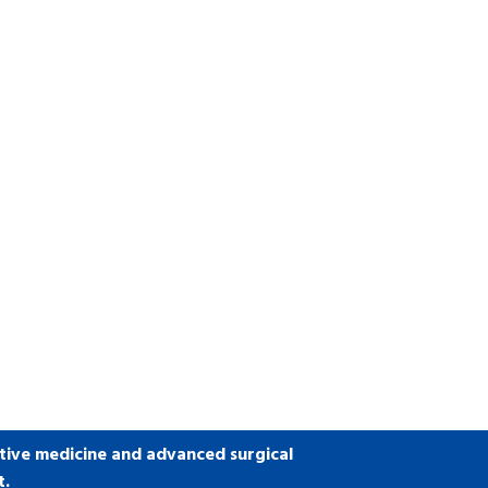
tive medicine and advanced surgical
t.