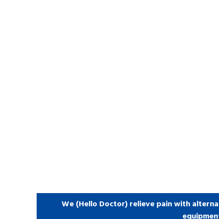
We (Hello Doctor) relieve pain with alterna
equipmen