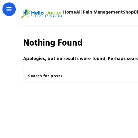
Home
All Pain Management
Shop
B
Nothing Found
Apologies, but no results were found. Perhaps search